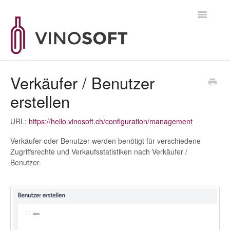
Toggle
Navigatio
Supportanfrage
Verkäufer / Benutzer
erstellen
URL:
https://hello.vinosoft.ch/configuration/management
Verkäufer oder Benutzer werden benötigt für verschiedene
Zugriffsrechte und Verkaufsstatistiken nach Verkäufer /
Benutzer.