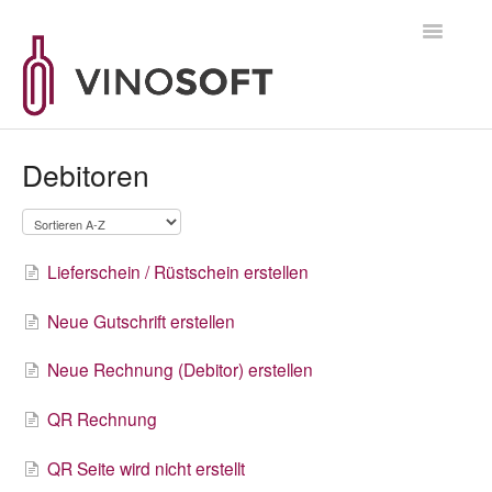
Toggle
Navigatio
Supportanfrage
Debitoren
Lieferschein / Rüstschein erstellen
Neue Gutschrift erstellen
Neue Rechnung (Debitor) erstellen
QR Rechnung
QR Seite wird nicht erstellt